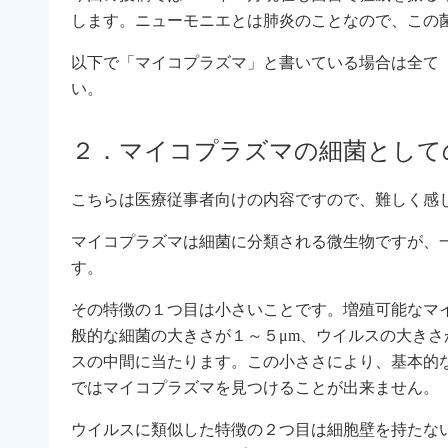
します。ニューモニエとは肺炎のことなので、この
以下で「マイコプラズマ」と書いている場合は全て
い。
２．マイコプラズマの細菌として
こちらは医療従事者向けの内容ですので、難しく感
マイコプラズマは細菌に分類される微生物ですが、
す。
その特徴の１つ目は小さいことです。増殖可能なマイ
般的な細菌の大きさが１～５μm、ウイルスの大きさが
スの中間に当たります。この小ささにより、基本的
ではマイコプラズマを見つけることが出来ません。
ウイルスに類似した特徴の２つ目は細胞壁を持たな