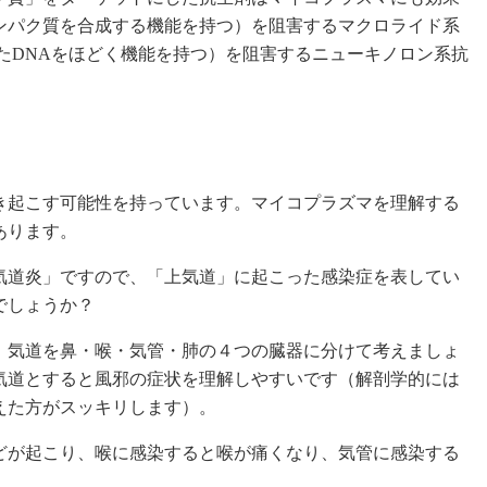
ンパク質を合成する機能を持つ）を阻害するマクロライド系
たDNAをほどく機能を持つ）を阻害するニューキノロン系抗
き起こす可能性を持っています。マイコプラズマを理解する
あります。
気道炎」ですので、「上気道」に起こった感染症を表してい
でしょうか？
、気道を鼻・喉・気管・肺の４つの臓器に分けて考えましょ
気道とすると風邪の症状を理解しやすいです（解剖学的には
えた方がスッキリします）。
どが起こり、喉に感染すると喉が痛くなり、気管に感染する