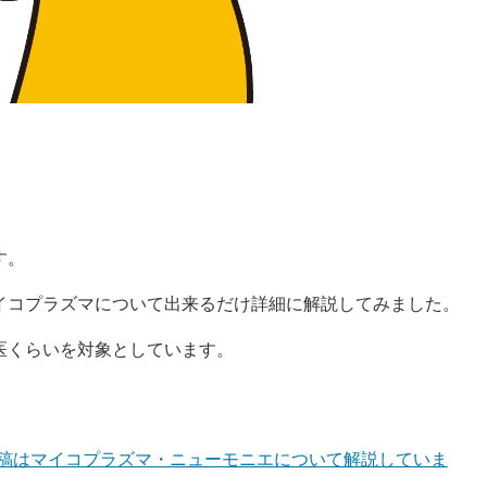
す。
イコプラズマについて出来るだけ詳細に解説してみました。
医くらいを対象としています。
稿はマイコプラズマ・ニューモニエについて解説していま