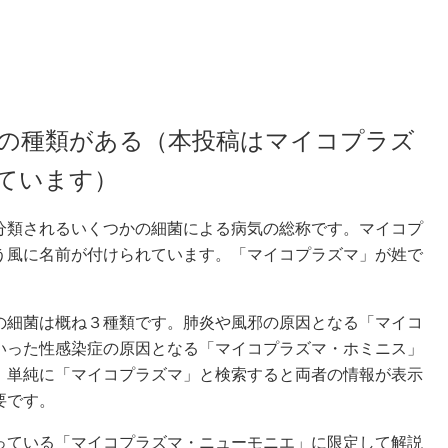
の種類がある（本投稿はマイコプラズ
ています）
分類されるいくつかの細菌による病気の総称です。マイコプ
う風に名前が付けられています。「マイコプラズマ」が姓で
の細菌は概ね３種類です。肺炎や風邪の原因となる「マイコ
いった性感染症の原因となる「マイコプラズマ・ホミニス」
。単純に「マイコプラズマ」と検索すると両者の情報が表示
要です。
振るっている「マイコプラズマ・ニューモニエ」に限定して解説