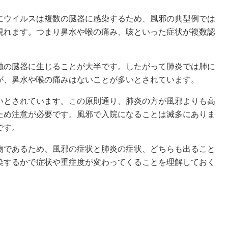
にウイルスは複数の臓器に感染するため、風邪の典型例では
現れます。つまり鼻水や喉の痛み、咳といった症状が複数認
独の臓器に生じることが大半です。したがって肺炎では肺に
が、鼻水や喉の痛みはないことが多いとされています。
いとされています。この原則通り、肺炎の方が風邪よりも高
ため注意が必要です。風邪で入院になることは滅多にありま
です。
物であるため、風邪の症状と肺炎の症状、どちらも出ること
染するかで症状や重症度が変わってくることを理解しておく