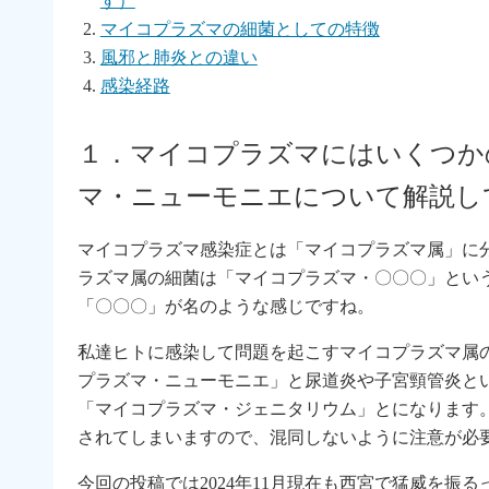
す）
マイコプラズマの細菌としての特徴
風邪と肺炎との違い
感染経路
１．マイコプラズマにはいくつか
マ・ニューモニエについて解説し
マイコプラズマ感染症とは「マイコプラズマ属」に
ラズマ属の細菌は「マイコプラズマ・〇〇〇」とい
「〇〇〇」が名のような感じですね。
私達ヒトに感染して問題を起こすマイコプラズマ属
プラズマ・ニューモニエ」と尿道炎や子宮頸管炎と
「マイコプラズマ・ジェニタリウム」とになります
されてしまいますので、混同しないように注意が必
今回の投稿では2024年11月現在も西宮で猛威を