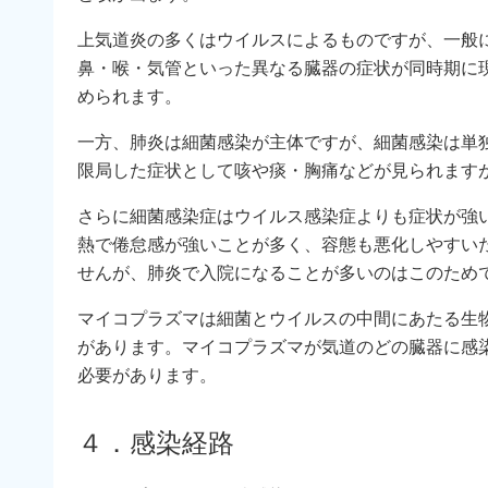
上気道炎の多くはウイルスによるものですが、一般
鼻・喉・気管といった異なる臓器の症状が同時期に
められます。
一方、肺炎は細菌感染が主体ですが、細菌感染は単
限局した症状として咳や痰・胸痛などが見られます
さらに細菌感染症はウイルス感染症よりも症状が強
熱で倦怠感が強いことが多く、容態も悪化しやすい
せんが、肺炎で入院になることが多いのはこのため
マイコプラズマは細菌とウイルスの中間にあたる生
があります。マイコプラズマが気道のどの臓器に感
必要があります。
４．感染経路