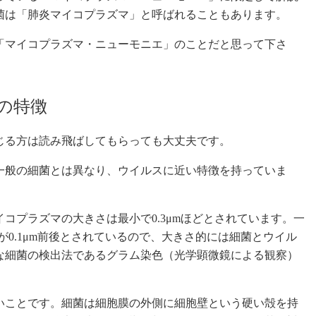
菌は「肺炎マイコプラズマ」と呼ばれることもあります。
「マイコプラズマ・ニューモニエ」のことだと思って下さ
の特徴
じる方は読み飛ばしてもらっても大丈夫です。
一般の細菌とは異なり、ウイルスに近い特徴を持っていま
コプラズマの大きさは最小で0.3μmほどとされています。一
0.1μm前後とされているので、大きさ的には細菌とウイル
な細菌の検出法であるグラム染色（光学顕微鏡による観察）
いことです。細菌は細胞膜の外側に細胞壁という硬い殻を持