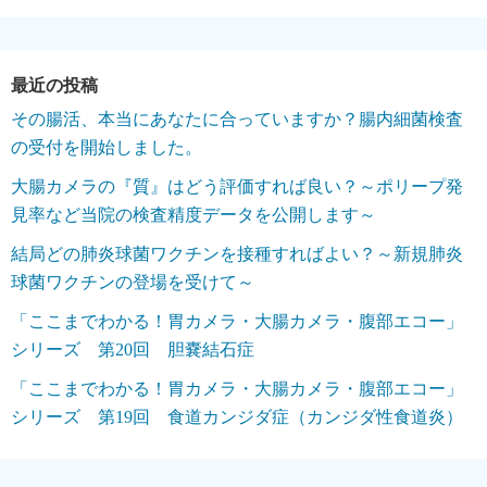
その腸活、本当にあなたに合っていますか？腸内細菌検査
の受付を開始しました。
大腸カメラの『質』はどう評価すれば良い？～ポリープ発
見率など当院の検査精度データを公開します～
結局どの肺炎球菌ワクチンを接種すればよい？～新規肺炎
球菌ワクチンの登場を受けて～
「ここまでわかる！胃カメラ・大腸カメラ・腹部エコー」
シリーズ 第20回 胆嚢結石症
「ここまでわかる！胃カメラ・大腸カメラ・腹部エコー」
シリーズ 第19回 食道カンジダ症（カンジダ性食道炎）