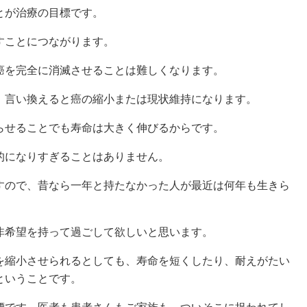
とが治療の目標です。
すことにつながります。
を完全に消滅させることは難しくなります。
言い換えると癌の縮小または現状維持になります。
せることでも寿命は大きく伸びるからです。
的になりすぎることはありません。
ので、昔なら一年と持たなかった人が最近は何年も生きら
希望を持って過ごして欲しいと思います。
縮小させられるとしても、寿命を短くしたり、耐えがたい
ということです。