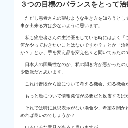
３つの目標のバランスをとって治
ただし患者さんの望むような生き方を知ろうとして
事が出来る方は少ないように思います。
私も癌患者さんの主治医をしている時にはよく「こ
何かやっておきたいことはないですか？」とか「治
か？」とか、手を変え品を変え色々と聞いてみたの
日本人の国民性なのか、私の聞き方が悪かったのか
少数派だと思います。
これは普段から癌について考える機会、知る機会
もっと癌について情報発信が必要だと反省するば
それでは特に意思表示がない場合や、希望を聞かれ
めれば良いのでしょうか？
いろいろな意見があると思いますが、