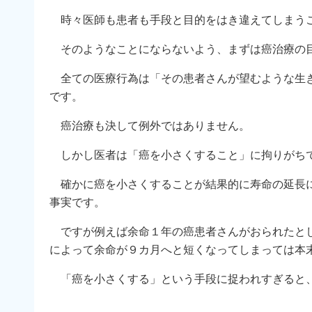
時々医師も患者も手段と目的をはき違えてしまうこ
そのようなことにならないよう、まずは癌治療の目
全ての医療行為は「その患者さんが望むような生き
です。
癌治療も決して例外ではありません。
しかし医者は「癌を小さくすること」に拘りがち
確かに癌を小さくすることが結果的に寿命の延長に
事実です。
ですが例えば余命１年の癌患者さんがおられたとし
によって余命が９カ月へと短くなってしまっては本
「癌を小さくする」という手段に捉われすぎると、