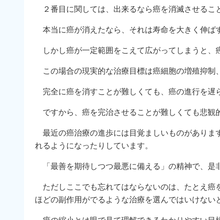
２番目に関しては、出来るなら癌を消滅させるこ
本当に癌が消えたなら、それは寿命を大きく伸ば
しかし癌が一定範囲をこえて広がってしまうと、癌
この場合の現実的な治療目標は癌細胞の増殖抑制、
完全に癌を消すことが難しくても、癌の進行を遅ら
ですから、癌を完治させることが難しくても悲観
最近の癌治療の進歩には目覚ましいものがあります
れるようになったりしています。
「最善を期待しつつ最悪に備える」の精神で、是非
ただしここでも忘れてはならないのは、たとえ癌を
ほどの副作用がでるような治療を選んではいけない