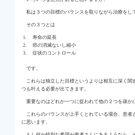
私は３つの目標のバランスを取りながら治療をし
その３つとは
寿命の延長
癌の消滅ないし縮小
症状のコントロール
です。
これらは独立した目標というよりは相互に深く関連
つも叶える必要が出てきます。
重要なのはどれか一つに捉われて他の２つを疎か
これらのバランスが上手くとれている場合、患者さ
に思います。
もし何か特別な希望が患者さんにあるようなら、そ