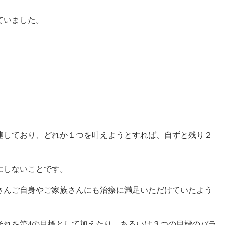
ていました。
しており、どれか１つを叶えようとすれば、自ずと残り２
にしないことです。
んご自身やご家族さんにも治療に満足いただけていたよう
れを第4の目標として加えたり、あるいは３つの目標のバラ