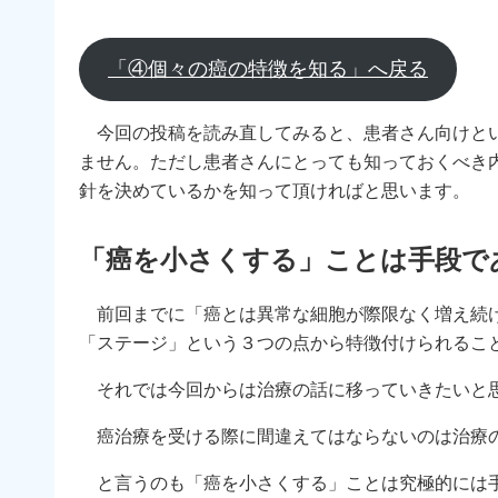
「④個々の癌の特徴を知る」へ戻る
今回の投稿を読み直してみると、患者さん向けとい
ません。ただし患者さんにとっても知っておくべき
針を決めているかを知って頂ければと思います。
「癌を小さくする」ことは手段で
前回までに「癌とは異常な細胞が際限なく増え続け
「ステージ」という３つの点から特徴付けられるこ
それでは今回からは治療の話に移っていきたいと
癌治療を受ける際に間違えてはならないのは治療
と言うのも「癌を小さくする」ことは究極的には手