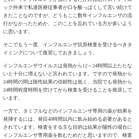
ック外来で私達医療従事者が口を酸っぱくして言い続けて
きたことなのですが、どうもここ数年インフルエンザの流
行がなかったためか、このことを忘れている方が多いよう
に思います。
そこでもう一度、インフルエンザ抗原検査を受けるべきタ
イミングについて復習しておきましょう。
インフルエンザウイルスは発熱から12～24時間以上たたな
いと十分に増えないと言われています。ですので発熱から
24時間の間は陰性結果の信頼性は低く、当院でも発熱から
24時間程度時間を空けてから検査を受けることを推奨して
います。
一方で、タミフルなどのインフルエンザ専用の薬が効果を
発揮するには、発症48時間以内に飲み始める必要があると
されています。検査をする主な目的は結果が陽性の場合に
インフルエンザ専用薬を飲むためだと思いますので、検査