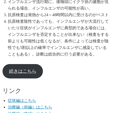
インフルエンザ流行期に、後咽頭にイクラ状の濾胞が見
られる場合、インフルエンザの可能性が高い。
抗原検査は発熱から24～48時間以内に受けるのがベスト
抗原検査陰性であっても、インフルエンザが大流行して
いたり症状がインフルエンザに典型的である場合には、
インフルエンザを否定することが出来ない（検査をする
前よりも可能性は低くなるが、条件によっては検査が陰
性でも5割以上の確率でインフルエンザに感染している
こともある）。診断は総合的に行う必要がある。
続きはこちら
リンク
症状編はこちら
治療編（前編）はこちら