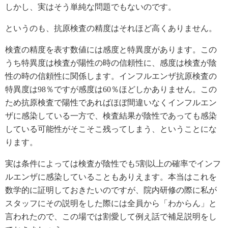
しかし、実はそう単純な問題でもないのです。
というのも、抗原検査の精度はそれほど高くありません。
検査の精度を表す数値には感度と特異度があります。この
うち特異度は検査が陽性の時の信頼性に、感度は検査が陰
性の時の信頼性に関係します。インフルエンザ抗原検査の
特異度は98％ですが感度は60％ほどしかありません。この
ため抗原検査で陽性であればほぼ間違いなくインフルエン
ザに感染している一方で、検査結果が陰性であっても感染
している可能性がそこそこ残ってしまう、ということにな
ります。
実は条件によっては検査が陰性でも5割以上の確率でインフ
ルエンザに感染していることもありえます。本当はこれを
数学的に証明しておきたいのですが、院内研修の際に私が
スタッフにその説明をした際には全員から「わからん」と
言われたので、この場では割愛して例え話で補足説明をし