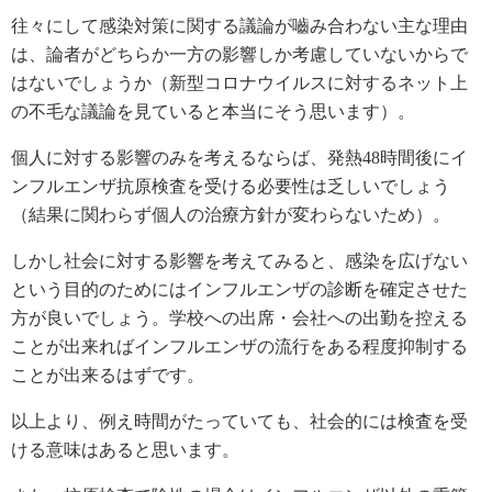
往々にして感染対策に関する議論が嚙み合わない主な理由
は、論者がどちらか一方の影響しか考慮していないからで
はないでしょうか（新型コロナウイルスに対するネット上
の不毛な議論を見ていると本当にそう思います）。
個人に対する影響のみを考えるならば、発熱48時間後にイ
ンフルエンザ抗原検査を受ける必要性は乏しいでしょう
（結果に関わらず個人の治療方針が変わらないため）。
しかし社会に対する影響を考えてみると、感染を広げない
という目的のためにはインフルエンザの診断を確定させた
方が良いでしょう。学校への出席・会社への出勤を控える
ことが出来ればインフルエンザの流行をある程度抑制する
ことが出来るはずです。
以上より、例え時間がたっていても、社会的には検査を受
ける意味はあると思います。