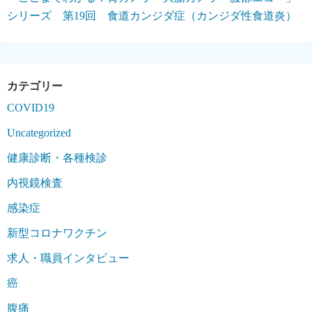
シリーズ 第19回 食道カンジダ症（カンジダ性食道炎）
COVID19
Uncategorized
健康診断・各種検診
内視鏡検査
感染症
新型コロナワクチン
求人・職員インタビュー
癌
腹痛