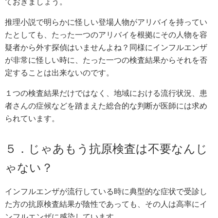
ておきましょう。
推理小説で明らかに怪しい登場人物がアリバイを持ってい
たとしても、たった一つのアリバイを根拠にその人物を容
疑者から外す探偵はいませんよね？同様にインフルエンザ
が非常に怪しい時に、たった一つの検査結果からそれを否
定することは出来ないのです。
１つの検査結果だけではなく、地域における流行状況、患
者さんの症候などを踏まえた総合的な判断が医師には求め
られています。
５．じゃあもう抗原検査は不要なんじ
ゃない？
インフルエンザが流行している時に典型的な症状で受診し
た方の抗原検査結果が陰性であっても、その人は高率にイ
ンフルエンザに感染しています。